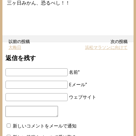
三ヶ日みかん、恐るべし！！
以前の投稿
次の投稿
大晦日
浜松マラソンに向けて
返信を残す
名前*
Eメール*
ウェブサイト
新しいコメントをメールで通知