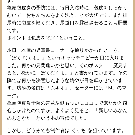
亀頭包皮炎の予防には、毎日入浴時に、包皮をしっかり
むいて、おちんちんをよく洗うことが大切です。また排
尿時に包皮を軽くむき、尿道口を露出させることも肝要
です。
ポイントは包皮を“むく”ということ。
本日、本屋の児童書コーナーを通りかかったところ、
「ぼく むくよ。」というキャッチコピーが目に入りま
した。何かの見間違いかと思い、そのポスター二度見す
ると、確かに「ぼくむくよ。」と書かれています。その
隣では何かを決意したような坊やが目を輝かせていま
す。坊やの名前は「ムキオ」。セーターには「M」のマ
ーク。
亀頭包皮炎予防の啓蒙活動もついにココまで来たかと感
心しかけたのですが、よくよく見ると、「新しいみかん
のむきかた」という本の宣伝でした。
しかし、どうみても制作者は“そっち”を狙っています。