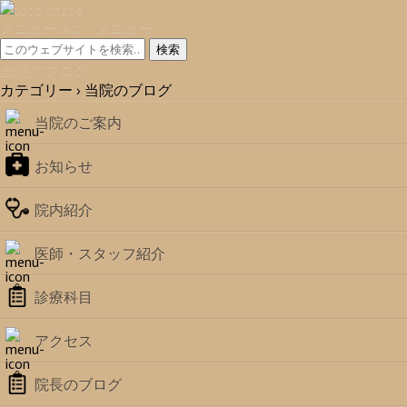
メニュー
Alt メニュー
当院のブログ
カテゴリー ›
当院のブログ
当院のご案内
お知らせ
院内紹介
医師・スタッフ紹介
診療科目
アクセス
院長のブログ