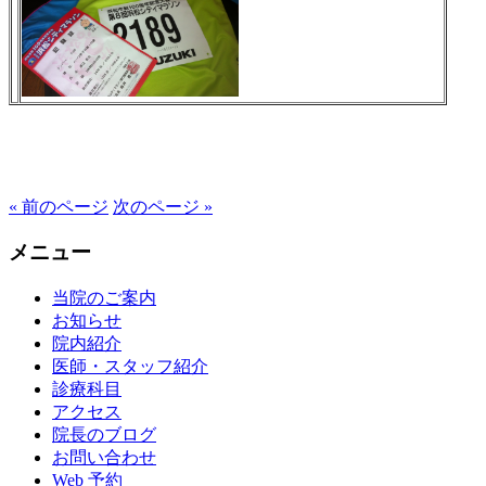
« 前のページ
次のページ »
メニュー
当院のご案内
お知らせ
院内紹介
医師・スタッフ紹介
診療科目
アクセス
院長のブログ
お問い合わせ
Web 予約