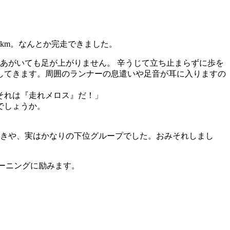
 km。なんとか完走できました。
どうあがいても足が上がりません。 辛うじて立ち止まらずに歩を
してきます。周囲のランナーの息遣いや足音が耳に入りますの
それは『走れメロス』だ！」
でしょうか。
いきや、実はかなりの下位グループでした。おみそれしまし
レーニングに励みます。