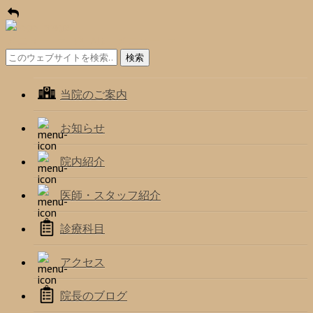
メニュー
Alt メニュー
当院のご案内
お知らせ
院内紹介
医師・スタッフ紹介
診療科目
アクセス
院長のブログ