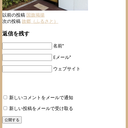
以前の投稿
国旗掲揚
次の投稿
故郷（ふるさと）
返信を残す
名前*
Eメール*
ウェブサイト
新しいコメントをメールで通知
新しい投稿をメールで受け取る
公開する