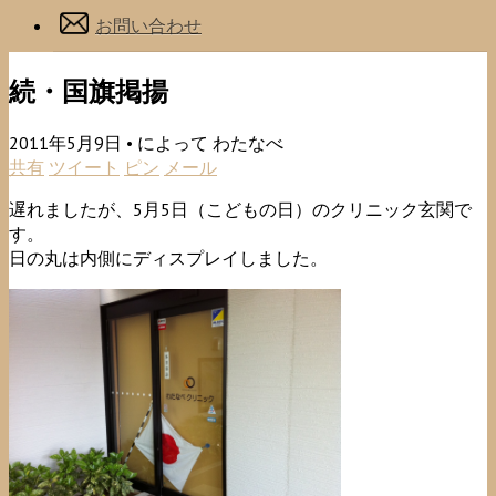
お問い合わせ
続・国旗掲揚
2011年5月9日 •
によって わたなべ
共有
ツイート
ピン
メール
遅れましたが、5月5日（こどもの日）のクリニック玄関で
す。
日の丸は内側にディスプレイしました。