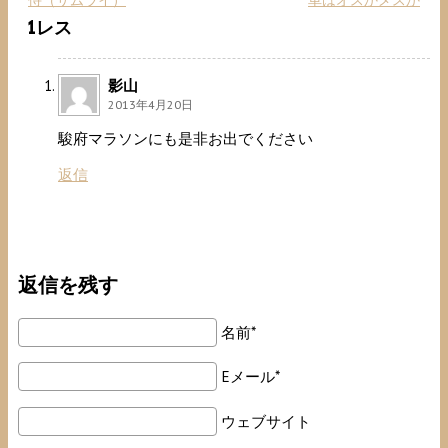
1レス
影山
2013年4月20日
駿府マラソンにも是非お出でください
返信
返信を残す
名前*
Eメール*
ウェブサイト